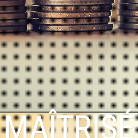
MAÎTRISÉ
OTRE
PROJ