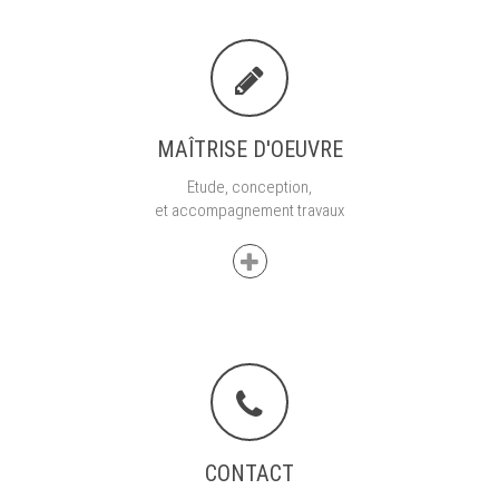
MAÎTRISE D'OEUVRE
Etude, conception,
et accompagnement travaux
CONTACT